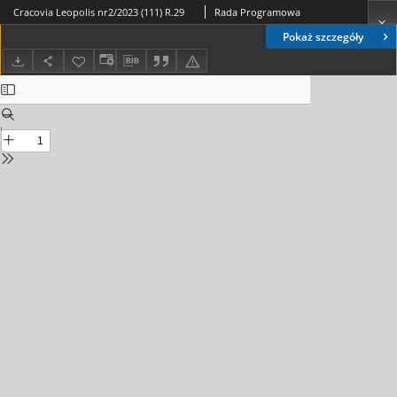
Cracovia Leopolis nr2/2023 (111) R.29
Rada Programowa
Pokaż szczegóły