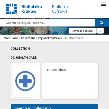
Advanced search
?
MAIN PAGE
|
Collections
|
Regional materials
|
09. Health care
COLLECTION
09. HEALTH CARE
No description
Search in collection