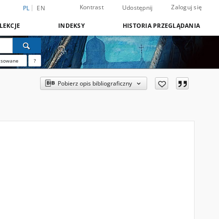
Kontrast
Zaloguj się
Udostępnij
PL
EN
LEKCJE
INDEKSY
HISTORIA PRZEGLĄDANIA
nsowane
?
Pobierz opis bibliograficzny