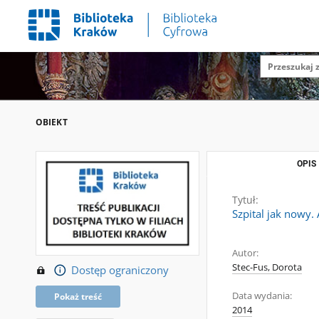
OBIEKT
OPIS
Tytuł:
Szpital jak nowy. 
Autor:
Stec-Fus, Dorota
Dostęp ograniczony
Data wydania:
Pokaż treść
2014