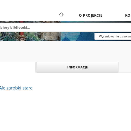
O PROJEKCIE
KO
Wyszukiwanie zaawa
INFORMACJE
Ale zarobki stare