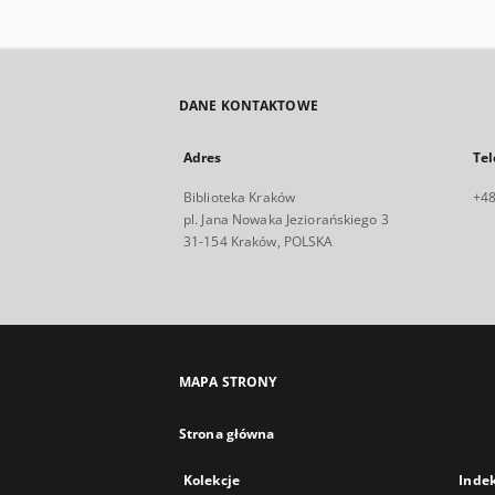
DANE KONTAKTOWE
Adres
Tel
Biblioteka Kraków
+48
pl. Jana Nowaka Jeziorańskiego 3
31-154 Kraków, POLSKA
MAPA STRONY
Strona główna
Kolekcje
Inde