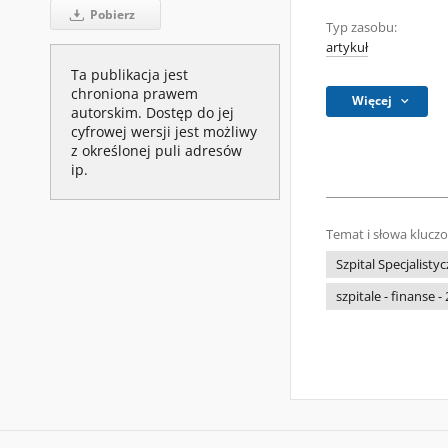
Pobierz
Typ zasobu:
artykuł
Ta publikacja jest
chroniona prawem
Więcej
autorskim. Dostęp do jej
cyfrowej wersji jest możliwy
z określonej puli adresów
ip.
Temat i słowa klucz
Szpital Specjalist
szpitale - finanse -