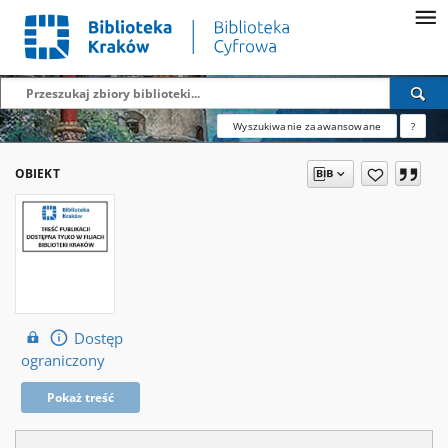
Wyszukiwanie zaawansowane
?
OBIEKT
Dostęp
ograniczony
Pokaż treść