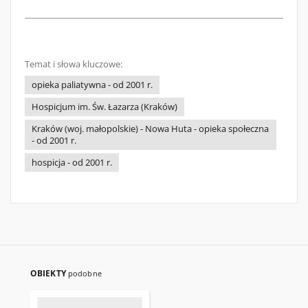
Temat i słowa kluczowe:
opieka paliatywna - od 2001 r.
Hospicjum im. Św. Łazarza (Kraków)
Kraków (woj. małopolskie) - Nowa Huta - opieka społeczna
- od 2001 r.
hospicja - od 2001 r.
OBIEKTY
podobne