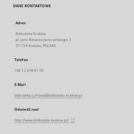
DANE KONTAKTOWE
Adres
Biblioteka Kraków
pl. Jana Nowaka Jeziorańskiego 3
31-154 Kraków, POLSKA
Telefon
+48 12 618 91 00
E-Mail
biblioteka.cyfrowa@biblioteka.krakow.pl
Odwiedź nas!
http://www.biblioteka.krakow.pl/