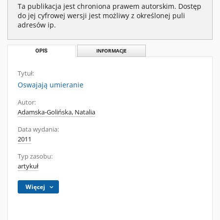
Ta publikacja jest chroniona prawem autorskim. Dostęp
do jej cyfrowej wersji jest możliwy z określonej puli
adresów ip.
OPIS
INFORMACJE
Tytuł:
Oswajają umieranie
Autor:
Adamska-Golińska, Natalia
Data wydania:
2011
Typ zasobu:
artykuł
Więcej