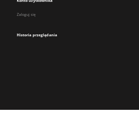
Konto użytkownika
Zaloguj się
Historia przeglądania