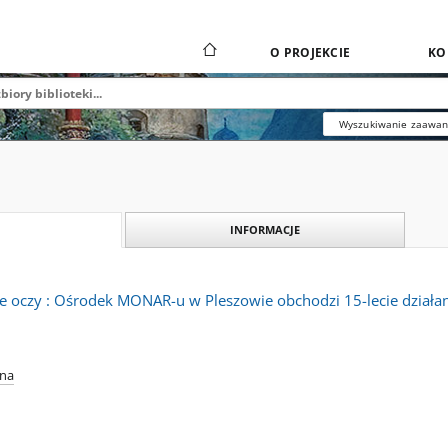
O PROJEKCIE
KO
Wyszukiwanie zaawa
INFORMACJE
ie oczy : Ośrodek MONAR-u w Pleszowie obchodzi 15-lecie działa
yna