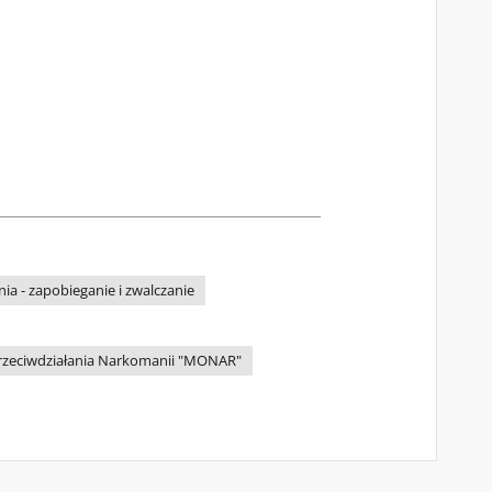
a - zapobieganie i zwalczanie
rzeciwdziałania Narkomanii "MONAR"