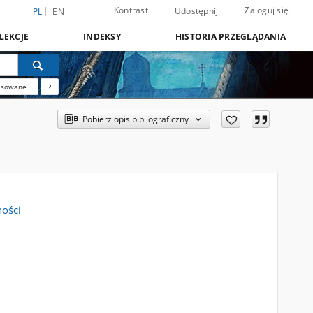
Kontrast
Zaloguj się
Udostępnij
PL
EN
LEKCJE
INDEKSY
HISTORIA PRZEGLĄDANIA
nsowane
?
Pobierz opis bibliograficzny
ności