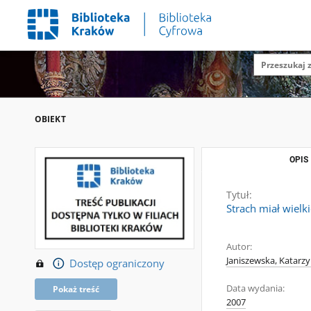
OBIEKT
OPIS
Tytuł:
Strach miał wielk
Autor:
Janiszewska, Katarz
Dostęp ograniczony
Data wydania:
Pokaż treść
2007