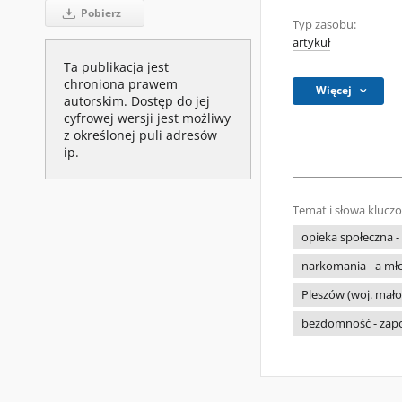
Pobierz
Typ zasobu:
artykuł
Ta publikacja jest
chroniona prawem
Więcej
autorskim. Dostęp do jej
cyfrowej wersji jest możliwy
z określonej puli adresów
ip.
Temat i słowa klucz
opieka społeczna -
narkomania - a mł
Pleszów (woj. małop
bezdomność - zapo