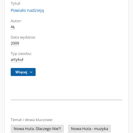
Tytuł:
Powiało nadzieją
Autor:
AŁ
Data wydania:
2009
Typ zasobu:
artykuł
Więcej
Temat i słowa kluczowe:
Nowa Huta. Dlaczego Nie?!
Nowa Huta - muzyka