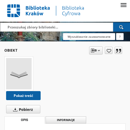
Wyszukiwanie zaawansowane
?
OBIEKT
Pokaż treść
Pobierz
OPIS
INFORMACJE