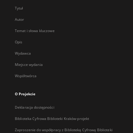
Tytuł
Autor
Temat i słowa kluczowe
Opis
Wydawca
Miejsce wydania
Współtwórca
O Projekcie
Deklaracja dostępności
Biblioteka Cyfrowa Biblioteki Kraków-projekt
Zaproszenie do współpracy z Biblioteką Cyfrową Biblioteki