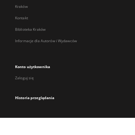
Kraków
Kontakt
Biblioteka Kraków
Informacje dla Autorów i Wydawców
Konto użytkownika
Zaloguj się
Historia przeglądania