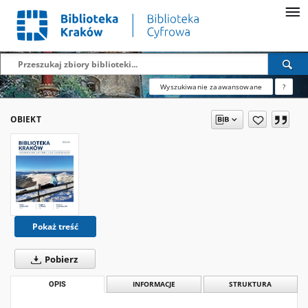
Wyszukiwanie zaawansowane
?
OBIEKT
Pokaż treść
Pobierz
OPIS
INFORMACJE
STRUKTURA