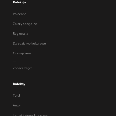
Kolekcje
Polecane
Zbiory specjalne
Regionalia
Dziedzictwo kulturowe
Czasopisma
...
Zobacz więcej
Indeksy
Tytuł
Autor
Temat i słowa kluczowe