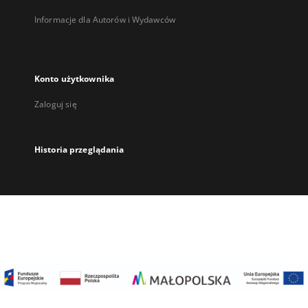
Informacje dla Autorów i Wydawców
Konto użytkownika
Zaloguj się
Historia przeglądania