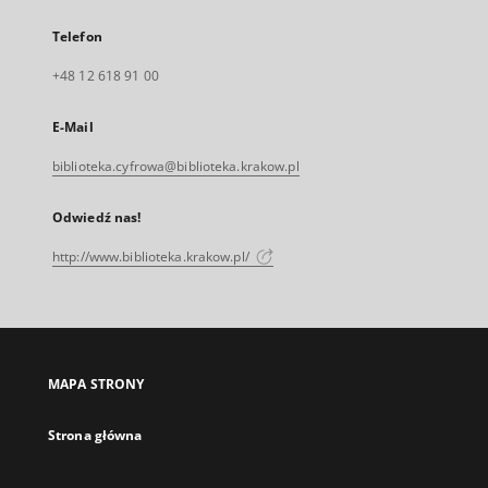
Telefon
+48 12 618 91 00
E-Mail
biblioteka.cyfrowa@biblioteka.krakow.pl
Odwiedź nas!
http://www.biblioteka.krakow.pl/
MAPA STRONY
Strona główna