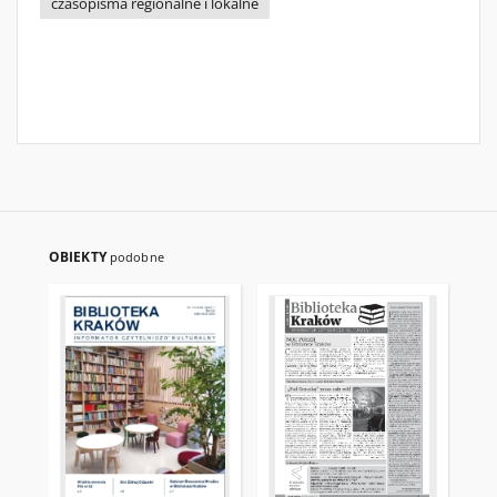
czasopisma regionalne i lokalne
OBIEKTY
podobne