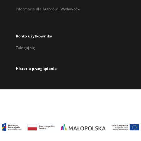
Informacje dla Autorów i Wydawców
Konto użytkownika
Zaloguj się
Historia przeglądania