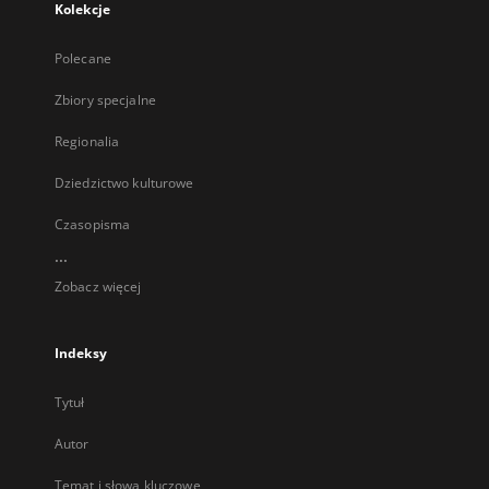
Kolekcje
Polecane
Zbiory specjalne
Regionalia
Dziedzictwo kulturowe
Czasopisma
...
Zobacz więcej
Indeksy
Tytuł
Autor
Temat i słowa kluczowe