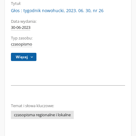
Tytuł:
Głos : tygodnik nowohucki, 2023. 06. 30, nr 26
Data wydania:
30-06-2023
Typ zasobu:
czasopismo
Więcej
Temat i słowa kluczowe:
czasopisma regionalne i lokalne