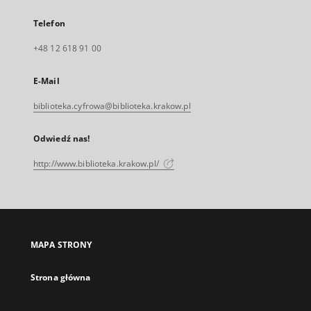
Telefon
+48 12 618 91 00
E-Mail
biblioteka.cyfrowa@biblioteka.krakow.pl
Odwiedź nas!
http://www.biblioteka.krakow.pl/
MAPA STRONY
Strona główna