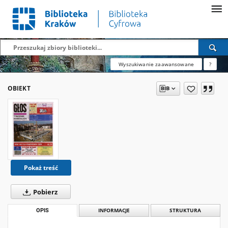
Wyszukiwanie zaawansowane
?
OBIEKT
Pokaż treść
Pobierz
OPIS
INFORMACJE
STRUKTURA