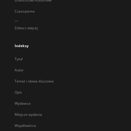
Dziedzictwo kulturowe
Czasopisma
...
Zobacz więcej
Indeksy
Tytuł
Autor
Temat i słowa kluczowe
Opis
Wydawca
Miejsce wydania
Współtwórca