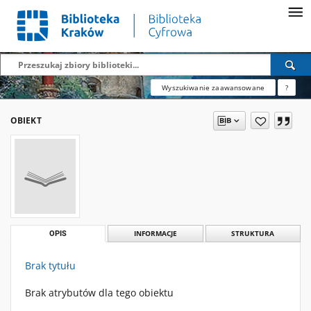
Wyszukiwanie zaawansowane
?
OBIEKT
OPIS
INFORMACJE
STRUKTURA
Brak tytułu
Brak atrybutów dla tego obiektu