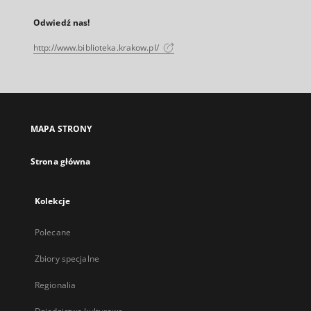
Odwiedź nas!
http://www.biblioteka.krakow.pl/
MAPA STRONY
Strona główna
Kolekcje
Polecane
Zbiory specjalne
Regionalia