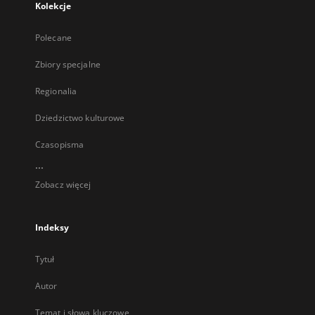
Kolekcje
Polecane
Zbiory specjalne
Regionalia
Dziedzictwo kulturowe
Czasopisma
...
Zobacz więcej
Indeksy
Tytuł
Autor
Temat i słowa kluczowe