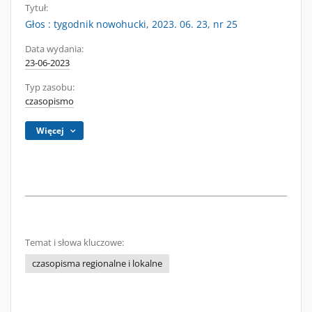
Tytuł:
Głos : tygodnik nowohucki, 2023. 06. 23, nr 25
Data wydania:
23-06-2023
Typ zasobu:
czasopismo
Więcej
Temat i słowa kluczowe:
czasopisma regionalne i lokalne