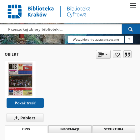
Wyszukiwanie zaawansowane
?
OBIEKT
Pokaż treść
Pobierz
OPIS
INFORMACJE
STRUKTURA