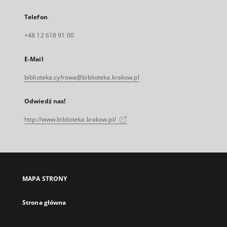
Telefon
+48 12 618 91 00
E-Mail
biblioteka.cyfrowa@biblioteka.krakow.pl
Odwiedź nas!
http://www.biblioteka.krakow.pl/
MAPA STRONY
Strona główna