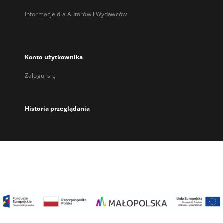
Informacje dla Autorów i Wydawców
Konto użytkownika
Zaloguj się
Historia przeglądania