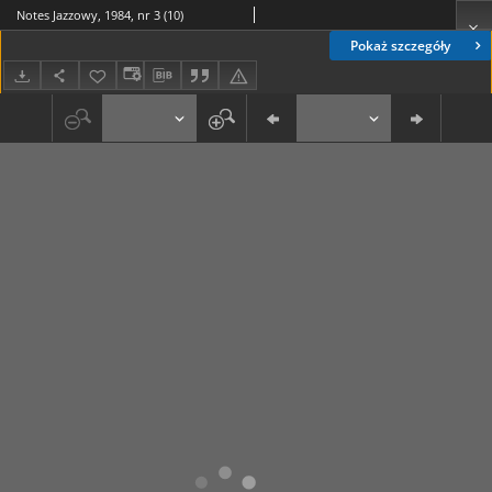
Notes Jazzowy, 1984, nr 3 (10)
Pokaż szczegóły