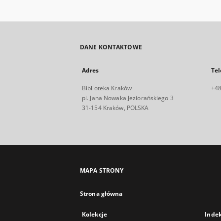
DANE KONTAKTOWE
Adres
Tel
Biblioteka Kraków
+48
pl. Jana Nowaka Jeziorańskiego 3
31-154 Kraków, POLSKA
MAPA STRONY
Strona główna
Kolekcje
Inde