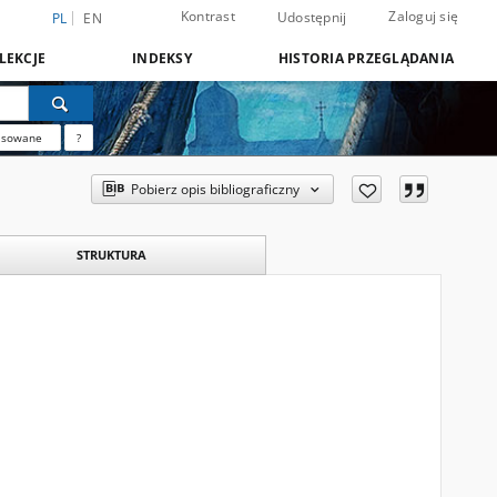
Kontrast
Zaloguj się
Udostępnij
PL
EN
LEKCJE
INDEKSY
HISTORIA PRZEGLĄDANIA
nsowane
?
Pobierz opis bibliograficzny
STRUKTURA