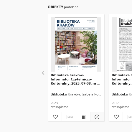
OBIEKTY
podobne
Biblioteka Kraków-
Biblioteka 
Informator Czytelniczo-
Informator 
Kulturalny, 2023. 07-08. nr 6-
Kulturalny, 
7 (68-69)
Biblioteka Kraków
Izabela Ronkiewicz-Brągiel (r
Biblioteka 
2023
2017
czasopismo
czasopismo