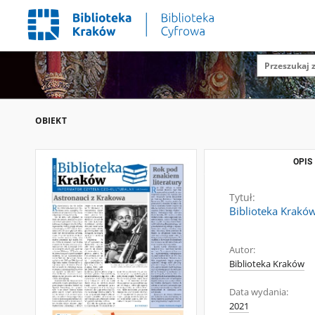
OBIEKT
OPIS
Tytuł:
Biblioteka Kraków
Autor:
Biblioteka Kraków
Data wydania:
2021