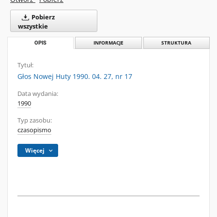
Pobierz
wszystkie
OPIS
INFORMACJE
STRUKTURA
Tytuł:
Głos Nowej Huty 1990. 04. 27, nr 17
Data wydania:
1990
Typ zasobu:
czasopismo
Więcej