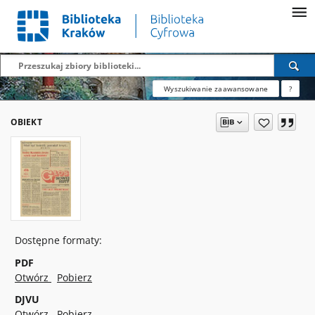
Wyszukiwanie zaawansowane
?
OBIEKT
Dostępne formaty:
PDF
Otwórz
Pobierz
DJVU
Otwórz
Pobierz