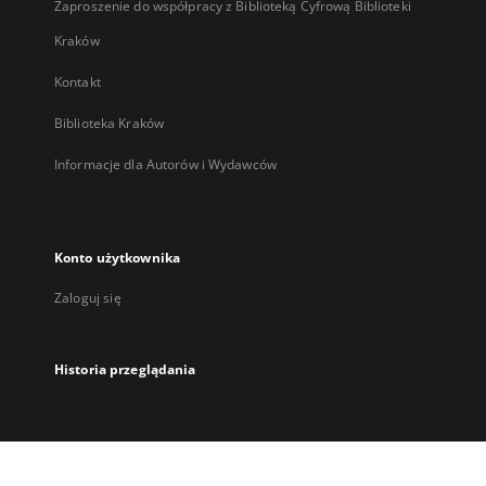
Zaproszenie do współpracy z Biblioteką Cyfrową Biblioteki
Kraków
Kontakt
Biblioteka Kraków
Informacje dla Autorów i Wydawców
Konto użytkownika
Zaloguj się
Historia przeglądania