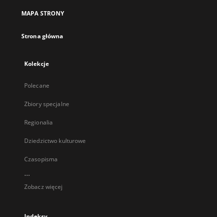
MAPA STRONY
Strona główna
Kolekcje
Polecane
Zbiory specjalne
Regionalia
Dziedzictwo kulturowe
Czasopisma
...
Zobacz więcej
Indeksy