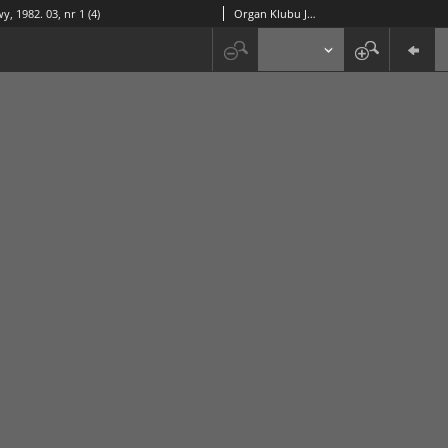
y, 1982. 03, nr 1 (4)
Organ Klubu Jazzowego "Rotunda"