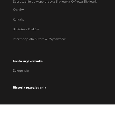
Zaproszenie do współpracy z Biblioteką Cyfrową Biblioteki
Kraków
Kontakt
Biblioteka Kraków
Informacje dla Autorów i Wydawców
Konto użytkownika
Zaloguj się
Historia przeglądania