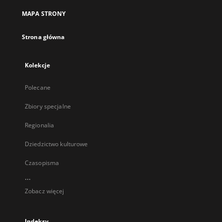
MAPA STRONY
Strona główna
Kolekcje
Polecane
Zbiory specjalne
Regionalia
Dziedzictwo kulturowe
Czasopisma
...
Zobacz więcej
Indeksy