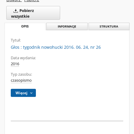
Pobierz
wszystkie
OPIS
INFORMACJE
STRUKTURA
Tytuł:
Głos : tygodnik nowohucki 2016. 06. 24, nr 26
Data wydania:
2016
Typ zasobu:
czasopismo
Więcej