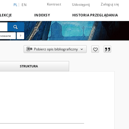
Kontrast
Zaloguj się
Udostępnij
PL
EN
LEKCJE
INDEKSY
HISTORIA PRZEGLĄDANIA
nsowane
?
Pobierz opis bibliograficzny
STRUKTURA