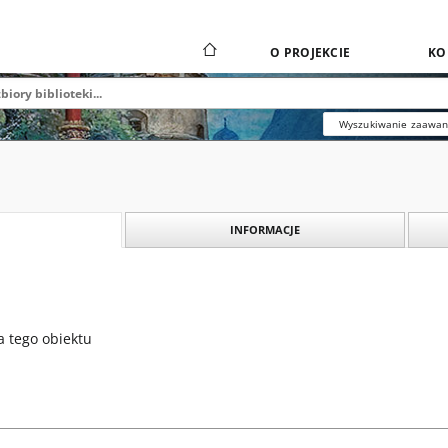
O PROJEKCIE
KO
Wyszukiwanie zaawa
INFORMACJE
a tego obiektu