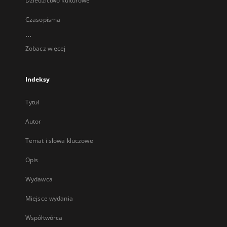
Dziedzictwo kulturowe
Czasopisma
...
Zobacz więcej
Indeksy
Tytuł
Autor
Temat i słowa kluczowe
Opis
Wydawca
Miejsce wydania
Współtwórca