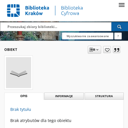
Wyszukiwanie zaawansowane
?
OBIEKT
OPIS
INFORMACJE
STRUKTURA
Brak tytułu
Brak atrybutów dla tego obiektu