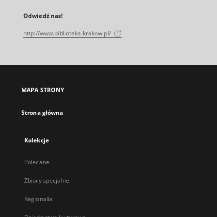
Odwiedź nas!
http://www.biblioteka.krakow.pl/
MAPA STRONY
Strona główna
Kolekcje
Polecane
Zbiory specjalne
Regionalia