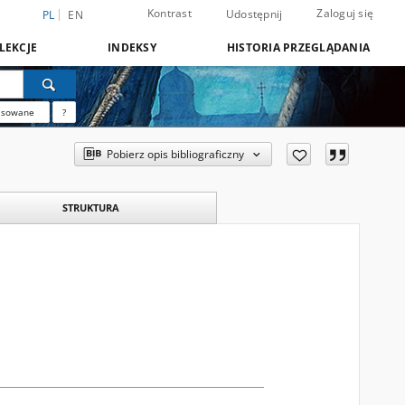
Kontrast
Zaloguj się
Udostępnij
PL
EN
LEKCJE
INDEKSY
HISTORIA PRZEGLĄDANIA
nsowane
?
Pobierz opis bibliograficzny
STRUKTURA