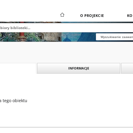
O PROJEKCIE
KO
Wyszukiwanie zaawa
INFORMACJE
a tego obiektu