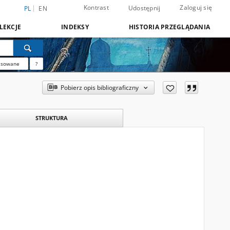
Kontrast
Zaloguj się
Udostępnij
PL
EN
LEKCJE
INDEKSY
HISTORIA PRZEGLĄDANIA
nsowane
?
Pobierz opis bibliograficzny
STRUKTURA