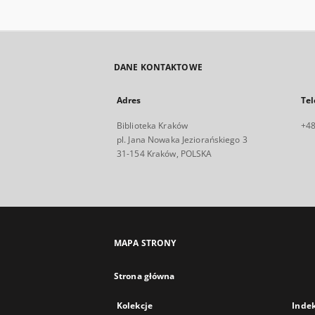
DANE KONTAKTOWE
Adres
Tel
Biblioteka Kraków
+48
pl. Jana Nowaka Jeziorańskiego 3
31-154 Kraków, POLSKA
MAPA STRONY
Strona główna
Kolekcje
Inde