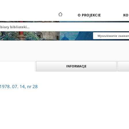
O PROJEKCIE
KO
Wyszukiwanie zaawa
INFORMACJE
1978. 07. 14, nr 28