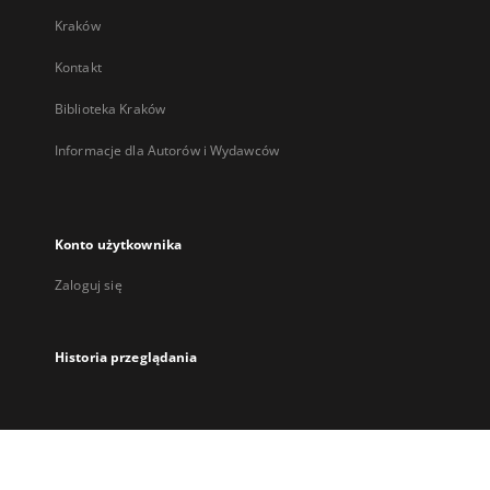
Kraków
Kontakt
Biblioteka Kraków
Informacje dla Autorów i Wydawców
Konto użytkownika
Zaloguj się
Historia przeglądania