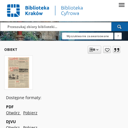
Wyszukiwanie zaawansowane
?
OBIEKT
Dostępne formaty:
PDF
Otwórz
Pobierz
DJVU
Otwórz
Pobierz