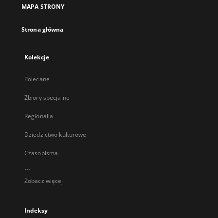
MAPA STRONY
Strona główna
Kolekcje
Polecane
Zbiory specjalne
Regionalia
Dziedzictwo kulturowe
Czasopisma
...
Zobacz więcej
Indeksy