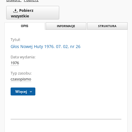
Pobierz
wszystkie
OPIS
INFORMACJE
STRUKTURA
Tytuł:
Głos Nowej Huty 1976. 07. 02, nr 26
Data wydania:
1976
Typ zasobu:
czasopismo
Więcej