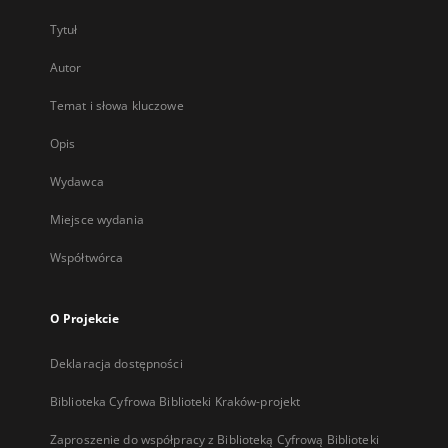
Tytuł
Autor
Temat i słowa kluczowe
Opis
Wydawca
Miejsce wydania
Współtwórca
O Projekcie
Deklaracja dostępności
Biblioteka Cyfrowa Biblioteki Kraków-projekt
Zaproszenie do współpracy z Biblioteką Cyfrową Biblioteki