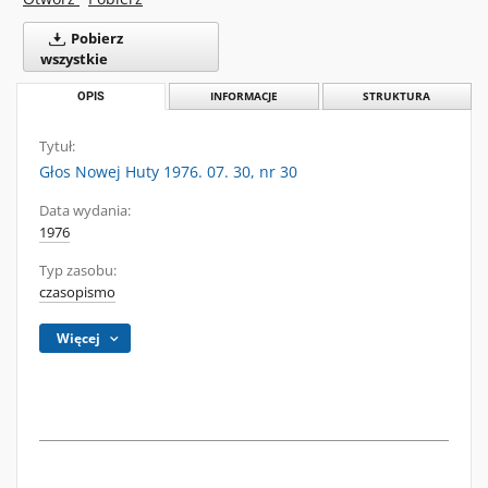
Pobierz
wszystkie
OPIS
INFORMACJE
STRUKTURA
Tytuł:
Głos Nowej Huty 1976. 07. 30, nr 30
Data wydania:
1976
Typ zasobu:
czasopismo
Więcej