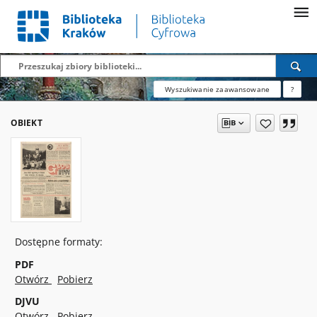
Wyszukiwanie zaawansowane
?
OBIEKT
Dostępne formaty:
PDF
Otwórz
Pobierz
DJVU
Otwórz
Pobierz