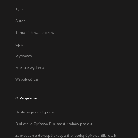
Tytuł
Autor
Temat i słowa kluczowe
Opis
Wydawca
Miejsce wydania
Współtwórca
O Projekcie
Deklaracja dostępności
Biblioteka Cyfrowa Biblioteki Kraków-projekt
Zaproszenie do współpracy z Biblioteką Cyfrową Biblioteki