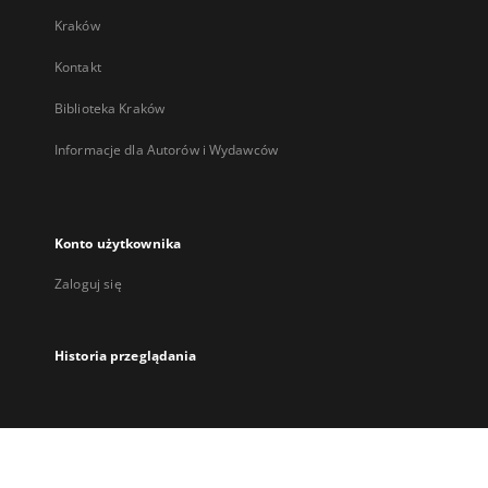
Kraków
Kontakt
Biblioteka Kraków
Informacje dla Autorów i Wydawców
Konto użytkownika
Zaloguj się
Historia przeglądania