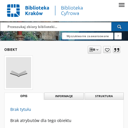
Wyszukiwanie zaawansowane
?
OBIEKT
OPIS
INFORMACJE
STRUKTURA
Brak tytułu
Brak atrybutów dla tego obiektu