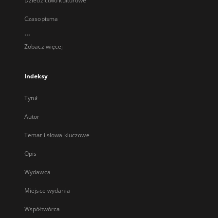
Dziedzictwo kulturowe
Czasopisma
...
Zobacz więcej
Indeksy
Tytuł
Autor
Temat i słowa kluczowe
Opis
Wydawca
Miejsce wydania
Współtwórca