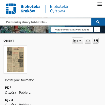
Wyszukiwanie zaawansowane
?
OBIEKT
Dostępne formaty:
PDF
Otwórz
Pobierz
DJVU
Otwórz
Pobierz