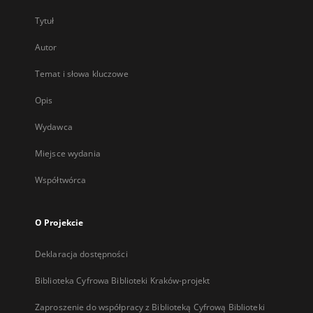
Tytuł
Autor
Temat i słowa kluczowe
Opis
Wydawca
Miejsce wydania
Współtwórca
O Projekcie
Deklaracja dostępności
Biblioteka Cyfrowa Biblioteki Kraków-projekt
Zaproszenie do współpracy z Biblioteką Cyfrową Biblioteki