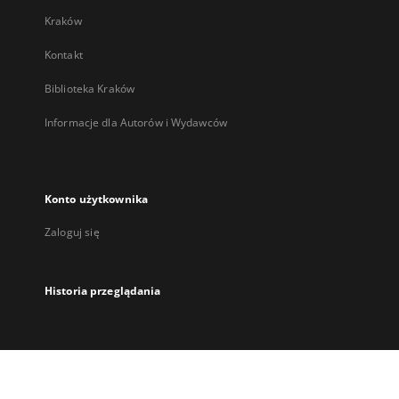
Kraków
Kontakt
Biblioteka Kraków
Informacje dla Autorów i Wydawców
Konto użytkownika
Zaloguj się
Historia przeglądania