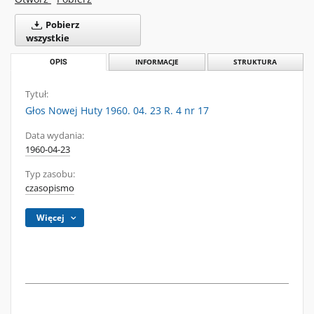
Pobierz
wszystkie
OPIS
INFORMACJE
STRUKTURA
Tytuł:
Głos Nowej Huty 1960. 04. 23 R. 4 nr 17
Data wydania:
1960-04-23
Typ zasobu:
czasopismo
Więcej