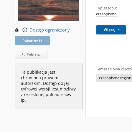
Typ zasobu:
czasopismo
Dostęp ograniczony
Więcej
Pokaż treść
Pobierz
Temat i słowa klucz
Ta publikacja jest
chroniona prawem
czasopisma regiona
autorskim. Dostęp do jej
cyfrowej wersji jest możliwy
z określonej puli adresów
ip.