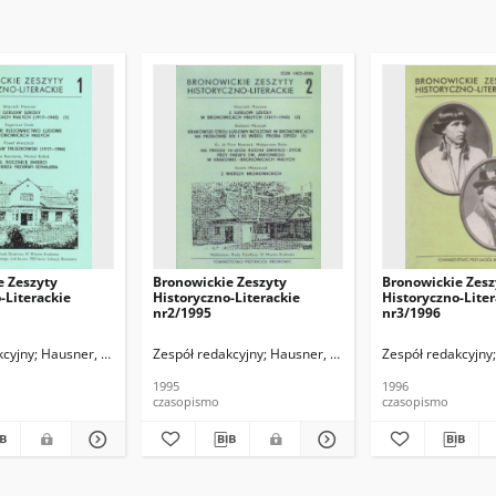
e Zeszyty
Bronowickie Zeszyty
Bronowickie Zesz
-Literackie
Historyczno-Literackie
Historyczno-Liter
nr2/1995
nr3/1996
kcyjny
Hausner, Wojciech
Zespół redakcyjny
Hausner, Wojciech
Zespół redakcyjny
1995
1996
czasopismo
czasopismo