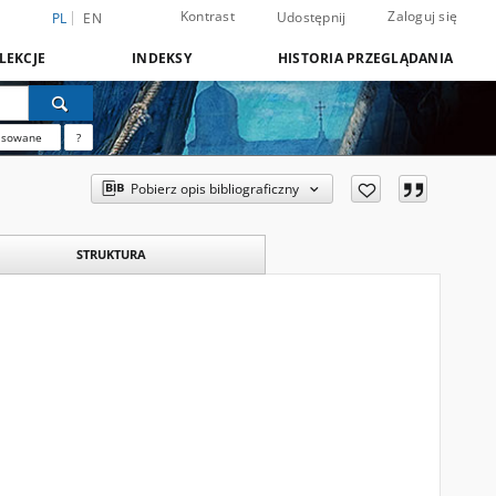
Kontrast
Zaloguj się
Udostępnij
PL
EN
LEKCJE
INDEKSY
HISTORIA PRZEGLĄDANIA
nsowane
?
Pobierz opis bibliograficzny
STRUKTURA