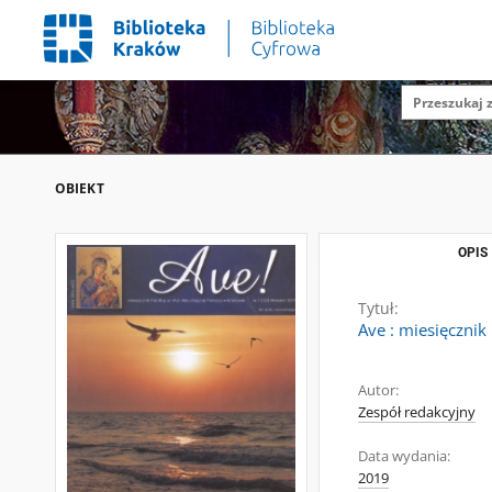
OBIEKT
OPIS
Tytuł:
Ave : miesięcznik
Autor:
Zespół redakcyjny
Data wydania:
2019