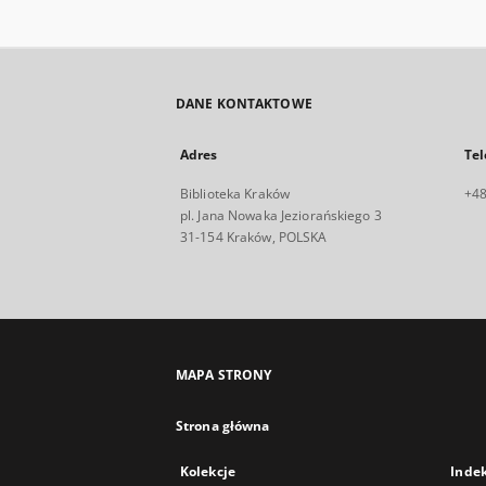
DANE KONTAKTOWE
Adres
Tel
Biblioteka Kraków
+48
pl. Jana Nowaka Jeziorańskiego 3
31-154 Kraków, POLSKA
MAPA STRONY
Strona główna
Kolekcje
Inde