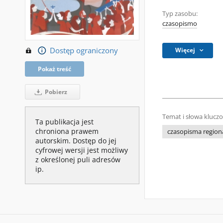
Typ zasobu:
czasopismo
Dostęp ograniczony
Więcej
Pokaż treść
Pobierz
Temat i słowa klucz
Ta publikacja jest
chroniona prawem
czasopisma regiona
autorskim. Dostęp do jej
cyfrowej wersji jest możliwy
z określonej puli adresów
ip.