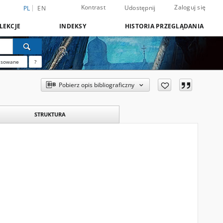
Kontrast
Zaloguj się
Udostępnij
PL
EN
LEKCJE
INDEKSY
HISTORIA PRZEGLĄDANIA
nsowane
?
Pobierz opis bibliograficzny
STRUKTURA