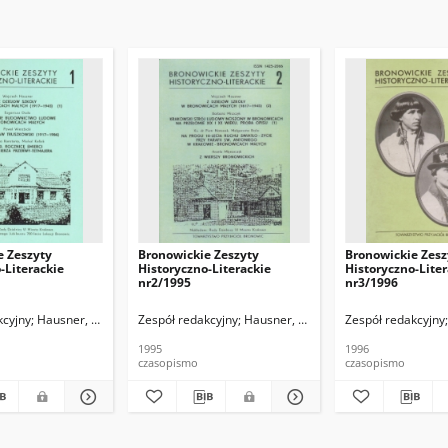
e Zeszyty
Bronowickie Zeszyty
Bronowickie Zesz
-Literackie
Historyczno-Literackie
Historyczno-Liter
nr2/1995
nr3/1996
kcyjny
Hausner, Wojciech
Zespół redakcyjny
Hausner, Wojciech
Zespół redakcyjny
1995
1996
czasopismo
czasopismo