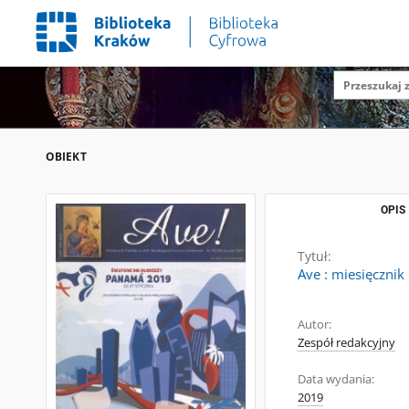
OBIEKT
OPIS
Tytuł:
Ave : miesięcznik
Autor:
Zespół redakcyjny
Data wydania:
2019