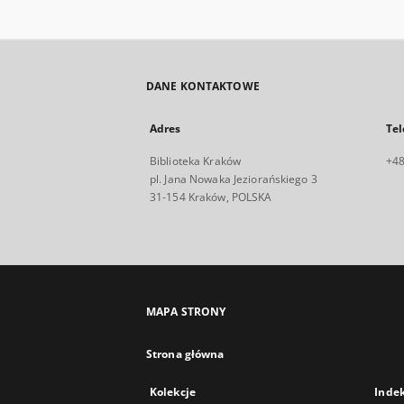
DANE KONTAKTOWE
Adres
Tel
Biblioteka Kraków
+48
pl. Jana Nowaka Jeziorańskiego 3
31-154 Kraków, POLSKA
MAPA STRONY
Strona główna
Kolekcje
Inde