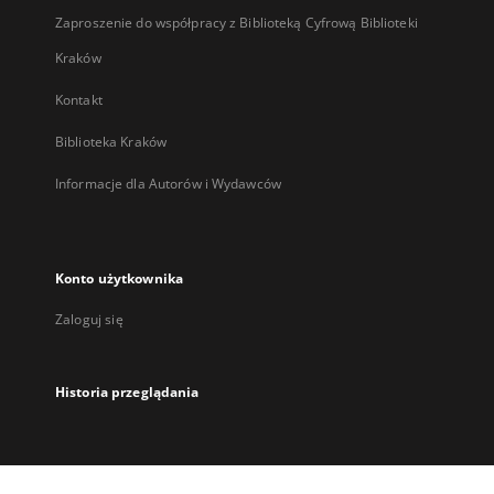
Zaproszenie do współpracy z Biblioteką Cyfrową Biblioteki
Kraków
Kontakt
Biblioteka Kraków
Informacje dla Autorów i Wydawców
Konto użytkownika
Zaloguj się
Historia przeglądania