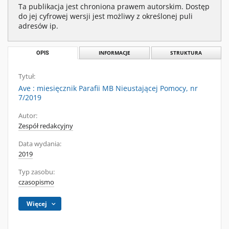
Ta publikacja jest chroniona prawem autorskim. Dostęp
do jej cyfrowej wersji jest możliwy z określonej puli
adresów ip.
OPIS
INFORMACJE
STRUKTURA
Tytuł:
Ave : miesięcznik Parafii MB Nieustającej Pomocy, nr
7/2019
Autor:
Zespół redakcyjny
Data wydania:
2019
Typ zasobu:
czasopismo
Więcej