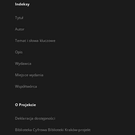
Indeksy
Tytuł
Autor
Temat i słowa kluczowe
Opis
Wydawca
Miejsce wydania
Współtwórca
O Projekcie
Deklaracja dostępności
Biblioteka Cyfrowa Biblioteki Kraków-projekt