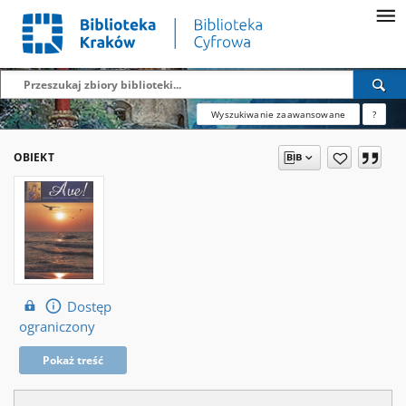
Wyszukiwanie zaawansowane
?
OBIEKT
Dostęp
ograniczony
Pokaż treść