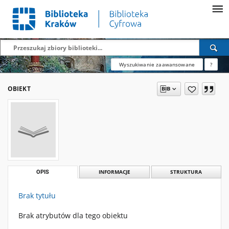
Wyszukiwanie zaawansowane
?
OBIEKT
OPIS
INFORMACJE
STRUKTURA
Brak tytułu
Brak atrybutów dla tego obiektu