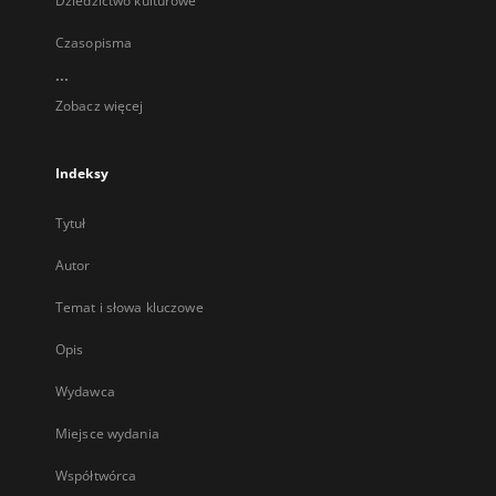
Dziedzictwo kulturowe
Czasopisma
...
Zobacz więcej
Indeksy
Tytuł
Autor
Temat i słowa kluczowe
Opis
Wydawca
Miejsce wydania
Współtwórca