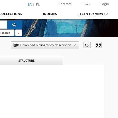
Contrast
Login
Share
EN
PL
COLLECTIONS
INDEXES
RECENTLY VIEWED
 search
?
Download bibliography description
STRUCTURE