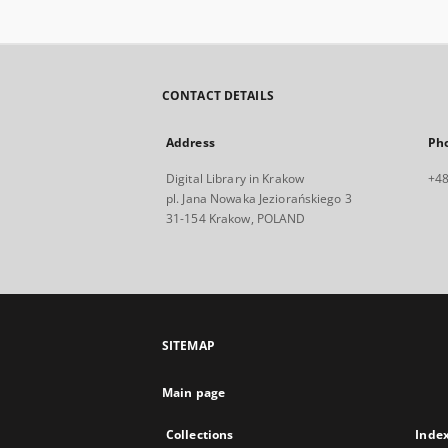
CONTACT DETAILS
Address
Ph
Digital Library in Krakow
+48
pl. Jana Nowaka Jeziorańskiego 3
31-154 Krakow, POLAND
SITEMAP
Main page
Collections
Inde