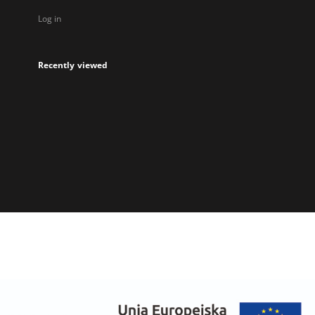
Log in
Recently viewed