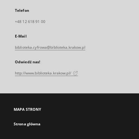
Telefon
+48 12 618 91 00
E-Mail
biblioteka.cyfrowa@biblioteka.krakow.pl
Odwiedź nas!
http://www.biblioteka.krakow.pl/
MAPA STRONY
Strona główna