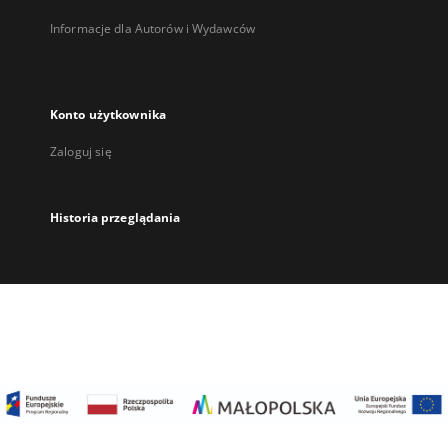
Informacje dla Autorów i Wydawców
Konto użytkownika
Zaloguj się
Historia przeglądania