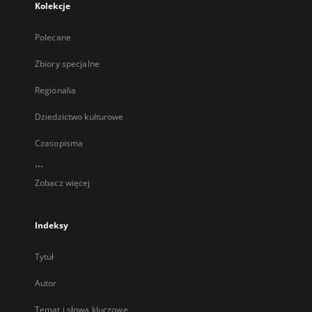
Kolekcje
Polecane
Zbiory specjalne
Regionalia
Dziedzictwo kulturowe
Czasopisma
...
Zobacz więcej
Indeksy
Tytuł
Autor
Temat i słowa kluczowe