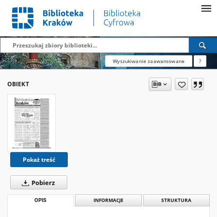
Wyszukiwanie zaawansowane
?
OBIEKT
Pokaż treść
Pobierz
OPIS
INFORMACJE
STRUKTURA