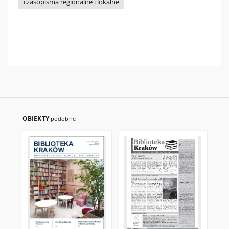
czasopisma regionalne i lokalne
OBIEKTY
podobne