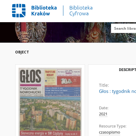
OBJECT
DESCRIPT
Title:
Głos : tygodnik n
Date:
2021
Resource Type:
czasopismo