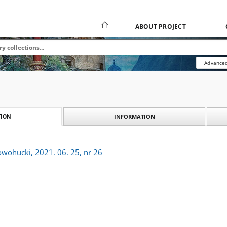
ABOUT PROJECT
Advanced
INFORMATION
ION
owohucki, 2021. 06. 25, nr 26