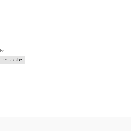
s:
lne i lokalne