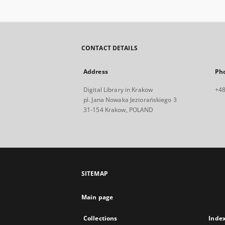
CONTACT DETAILS
Address
Ph
Digital Library in Krakow
+48
pl. Jana Nowaka Jeziorańskiego 3
31-154 Krakow, POLAND
SITEMAP
Main page
Collections
Inde