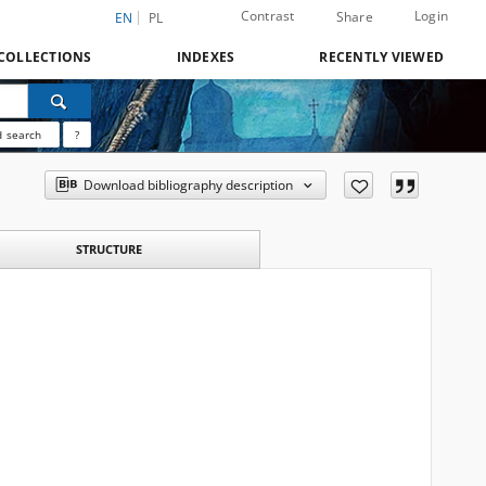
Contrast
Login
Share
EN
PL
COLLECTIONS
INDEXES
RECENTLY VIEWED
 search
?
Download bibliography description
STRUCTURE