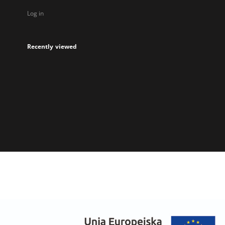
Log in
Recently viewed