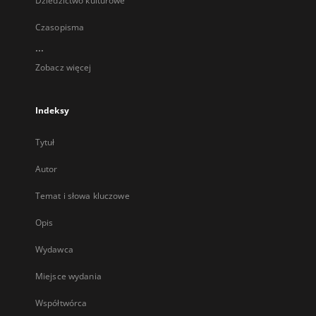
Dziedzictwo kulturowe
Czasopisma
...
Zobacz więcej
Indeksy
Tytuł
Autor
Temat i słowa kluczowe
Opis
Wydawca
Miejsce wydania
Współtwórca