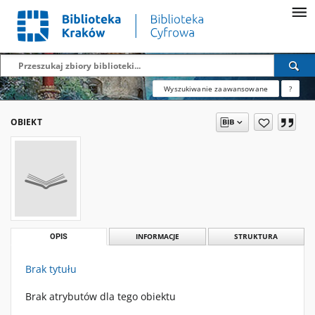
Wyszukiwanie zaawansowane
?
OBIEKT
OPIS
INFORMACJE
STRUKTURA
Brak tytułu
Brak atrybutów dla tego obiektu