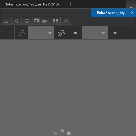
Notes Jazzowy, 1985, nr 1-2 (12-13)
Pokaż szczegóły