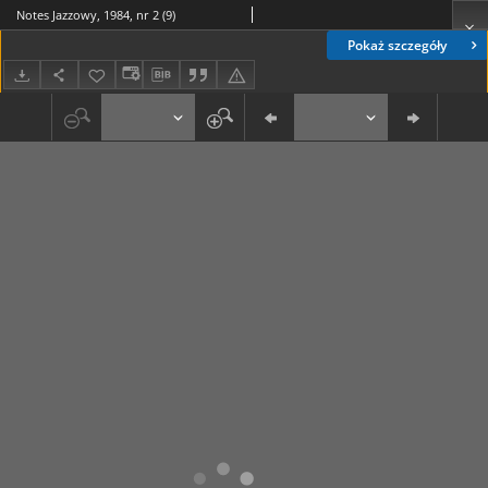
Notes Jazzowy, 1984, nr 2 (9)
Pokaż szczegóły