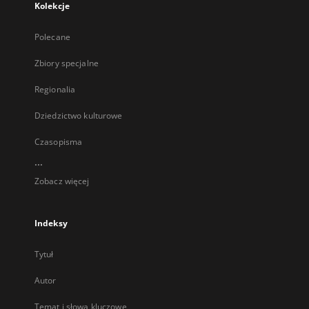
Kolekcje
Polecane
Zbiory specjalne
Regionalia
Dziedzictwo kulturowe
Czasopisma
...
Zobacz więcej
Indeksy
Tytuł
Autor
Temat i słowa kluczowe