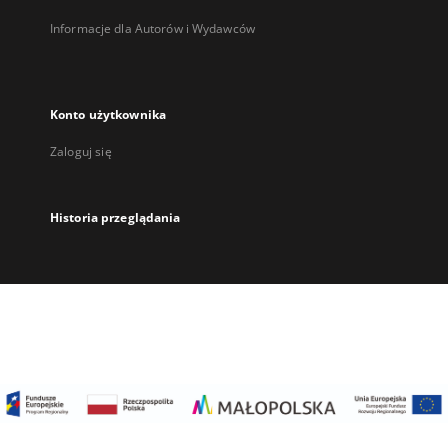
Informacje dla Autorów i Wydawców
Konto użytkownika
Zaloguj się
Historia przeglądania