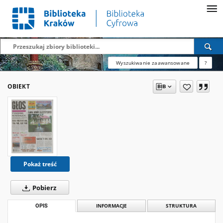
Wyszukiwanie zaawansowane
?
OBIEKT
Pokaż treść
Pobierz
OPIS
INFORMACJE
STRUKTURA