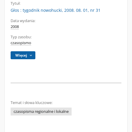
Tytuł:
Głos : tygodnik nowohucki, 2008. 08. 01, nr 31
Data wydania:
2008
Typ zasobu:
czasopismo
Więcej
Temat i słowa kluczowe:
czasopisma regionalne i lokalne