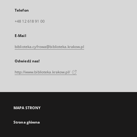
Telefon
+48 12 618 91 00
E-Mail
biblioteka.cyfrowa@biblioteka.krakow.pl
Odwiedź nas!
http://www.biblioteka.krakow.pl/
MAPA STRONY
Strona główna