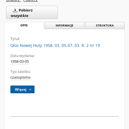
Pobierz
wszystkie
OPIS
INFORMACJE
STRUKTURA
Tytuł:
Głos Nowej Huty 1958. 03. 05-07. 03. R. 2 nr 19
Data wydania:
1958-03-05
Typ zasobu:
czasopismo
Więcej