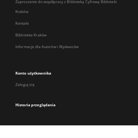
Zaproszenie do współpracy z Biblioteką Cyfrową Biblioteki
Kraków
Kontakt
Biblioteka Kraków
Informacje dla Autorów i Wydawców
Konto użytkownika
Zaloguj się
Historia przeglądania