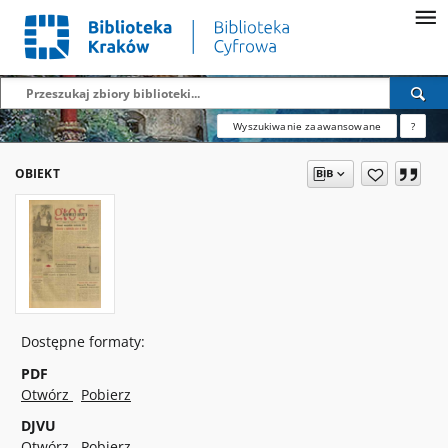
Wyszukiwanie zaawansowane
?
OBIEKT
Dostępne formaty:
PDF
Otwórz
Pobierz
DJVU
Otwórz
Pobierz