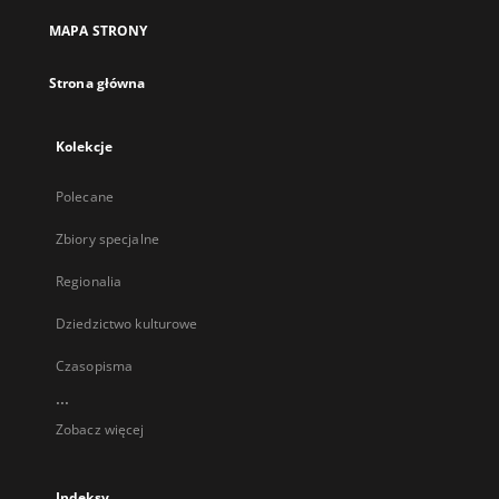
MAPA STRONY
Strona główna
Kolekcje
Polecane
Zbiory specjalne
Regionalia
Dziedzictwo kulturowe
Czasopisma
...
Zobacz więcej
Indeksy