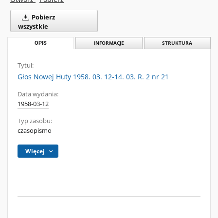
Pobierz
wszystkie
OPIS
INFORMACJE
STRUKTURA
Tytuł:
Głos Nowej Huty 1958. 03. 12-14. 03. R. 2 nr 21
Data wydania:
1958-03-12
Typ zasobu:
czasopismo
Więcej