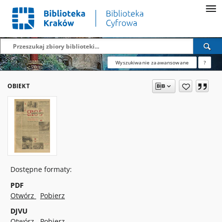
Wyszukiwanie zaawansowane
?
OBIEKT
Dostępne formaty:
PDF
Otwórz
Pobierz
DJVU
Otwórz
Pobierz