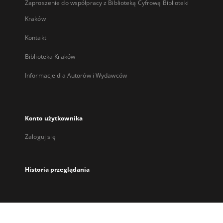
Zaproszenie do współpracy z Biblioteką Cyfrową Biblioteki
Kraków
Kontakt
Biblioteka Kraków
Informacje dla Autorów i Wydawców
Konto użytkownika
Zaloguj się
Historia przeglądania