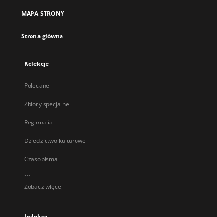
MAPA STRONY
Strona główna
Kolekcje
Polecane
Zbiory specjalne
Regionalia
Dziedzictwo kulturowe
Czasopisma
...
Zobacz więcej
Indeksy