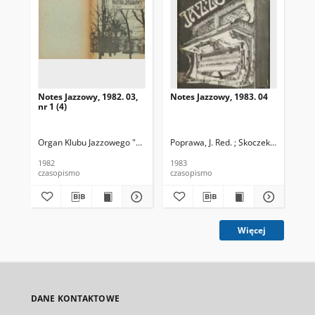
Notes Jazzowy, 1982. 03,
Notes Jazzowy, 1983. 04
Not
nr 1 (4)
Organ Klubu Jazzowego "Rotunda"
Poprawa, J. Red. ; Skoczek T. Red.
Skoczek, T. Red.
Pop
1982
1983
198
czasopismo
czasopismo
cza
Więcej
DANE KONTAKTOWE