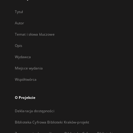
Tytuł
Autor
Temat i słowa kluczowe
Opis
Wydawca
Miejsce wydania
Współtwórca
O Projekcie
Deklaracja dostępności
Biblioteka Cyfrowa Biblioteki Kraków-projekt