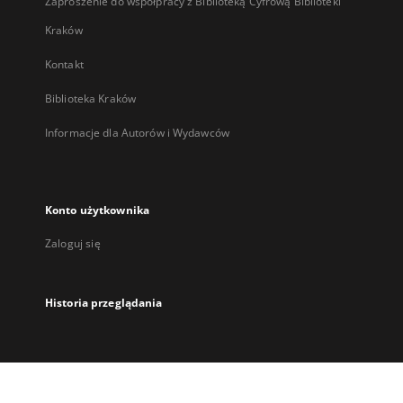
Zaproszenie do współpracy z Biblioteką Cyfrową Biblioteki
Kraków
Kontakt
Biblioteka Kraków
Informacje dla Autorów i Wydawców
Konto użytkownika
Zaloguj się
Historia przeglądania