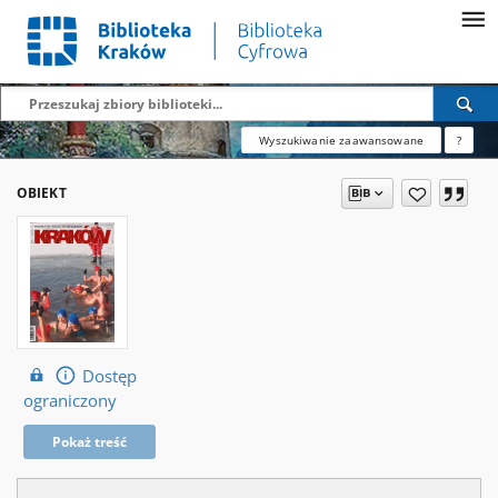
Wyszukiwanie zaawansowane
?
OBIEKT
Dostęp
ograniczony
Pokaż treść