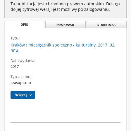
Ta publikacja jest chroniona prawem autorskim. Dostęp
do jej cyfrowej wersji jest możliwy po zalogowaniu.
OPIS
INFORMACJE
STRUKTURA
Tytuł:
Kraków : miesięcznik społeczno - kulturalny, 2017. 02,
nr 2
Data wydania:
2017
Typ zasobu:
czasopismo
Więcej