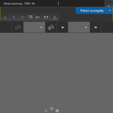
Notes Jazzowy, 1983. 04
Pokaż szczegóły