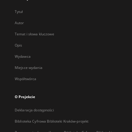
Tytuł
Autor
Temat i słowa kluczowe
Opis
Wydawca
Miejsce wydania
Współtwórca
O Projekcie
Deklaracja dostępności
Biblioteka Cyfrowa Biblioteki Kraków-projekt