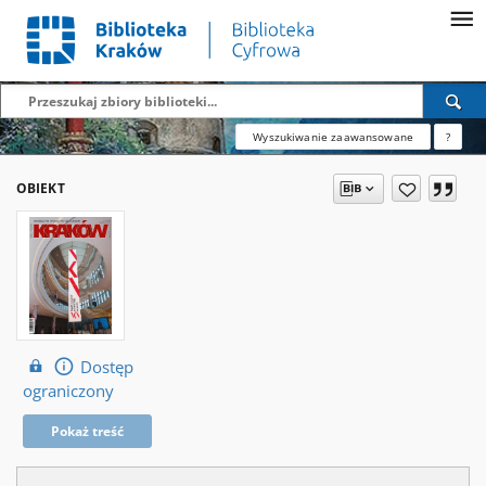
Wyszukiwanie zaawansowane
?
OBIEKT
Dostęp
ograniczony
Pokaż treść