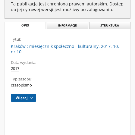
Ta publikacja jest chroniona prawem autorskim. Dostęp
do jej cyfrowej wersji jest możliwy po zalogowaniu.
OPIS
INFORMACJE
STRUKTURA
Tytuł:
Kraków : miesięcznik społeczno - kulturalny, 2017. 10,
nr 10
Data wydania:
2017
Typ zasobu:
czasopismo
Więcej