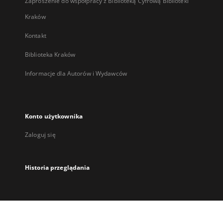
Zaproszenie do współpracy z Biblioteką Cyfrową Biblioteki
Kraków
Kontakt
Biblioteka Kraków
Informacje dla Autorów i Wydawców
Konto użytkownika
Zaloguj się
Historia przeglądania