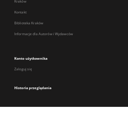
Kraków
Kontakt
Biblioteka Kraków
Informacje dla Autorów i Wydawców
Konto użytkownika
Zaloguj się
Historia przeglądania