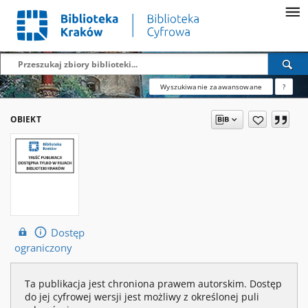
Wyszukiwanie zaawansowane
?
OBIEKT
Dostęp
ograniczony
Ta publikacja jest chroniona prawem autorskim. Dostęp
do jej cyfrowej wersji jest możliwy z określonej puli