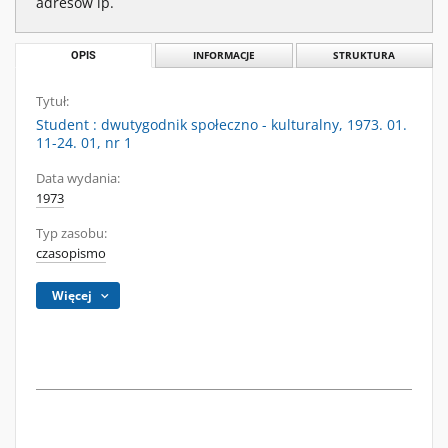
adresów ip.
OPIS
INFORMACJE
STRUKTURA
Tytuł:
Student : dwutygodnik społeczno - kulturalny, 1973. 01.
11-24. 01, nr 1
Data wydania:
1973
Typ zasobu:
czasopismo
Więcej