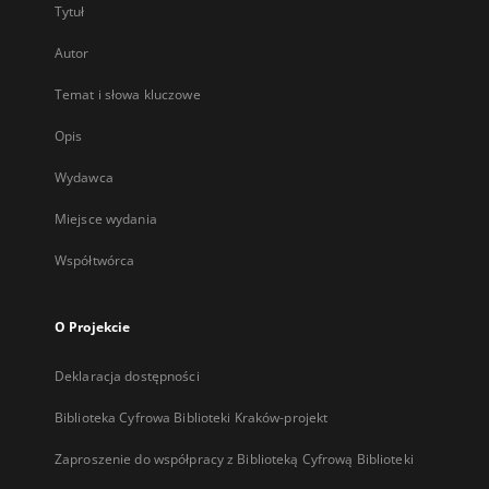
Tytuł
Autor
Temat i słowa kluczowe
Opis
Wydawca
Miejsce wydania
Współtwórca
O Projekcie
Deklaracja dostępności
Biblioteka Cyfrowa Biblioteki Kraków-projekt
Zaproszenie do współpracy z Biblioteką Cyfrową Biblioteki