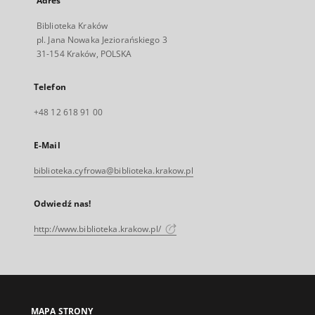
Adres
Biblioteka Kraków
pl. Jana Nowaka Jeziorańskiego 3
31-154 Kraków, POLSKA
Telefon
+48 12 618 91 00
E-Mail
biblioteka.cyfrowa@biblioteka.krakow.pl
Odwiedź nas!
http://www.biblioteka.krakow.pl/
MAPA STRONY