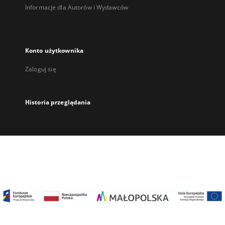
Informacje dla Autorów i Wydawców
Konto użytkownika
Zaloguj się
Historia przeglądania