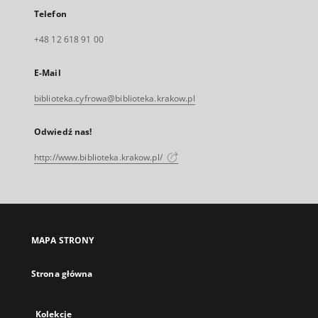
Telefon
+48 12 618 91 00
E-Mail
biblioteka.cyfrowa@biblioteka.krakow.pl
Odwiedź nas!
http://www.biblioteka.krakow.pl/
MAPA STRONY
Strona główna
Kolekcje