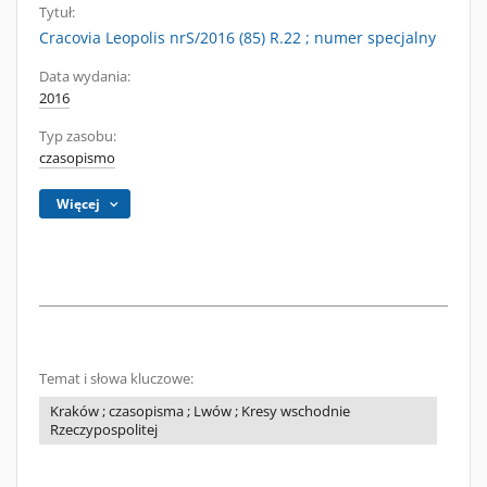
Tytuł:
Cracovia Leopolis nrS/2016 (85) R.22 ; numer specjalny
Data wydania:
2016
Typ zasobu:
czasopismo
Więcej
Temat i słowa kluczowe:
Kraków ; czasopisma ; Lwów ; Kresy wschodnie
Rzeczypospolitej