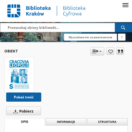
Wyszukiwanie zaawansowane
?
OBIEKT
Pokaż treść
Pobierz
OPIS
INFORMACJE
STRUKTURA