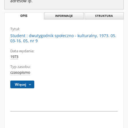
adresów ip.
OPIS
INFORMACJE
STRUKTURA
Tytuł:
Student : dwutygodnik społeczno - kulturalny, 1973. 05.
03-16. 05, nr 9
Data wydania:
1973
Typ zasobu:
czasopismo
Więcej