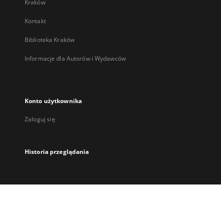
Kraków
Kontakt
Biblioteka Kraków
Informacje dla Autorów i Wydawców
Konto użytkownika
Zaloguj się
Historia przeglądania