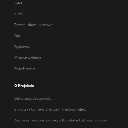
Tytuł
Autor
Temat i słowa kluczowe
Opis
Wydawca
Miejsce wydania
Współtwórca
O Projekcie
Deklaracja dostępności
Biblioteka Cyfrowa Biblioteki Kraków-projekt
Zaproszenie do współpracy z Biblioteką Cyfrową Biblioteki