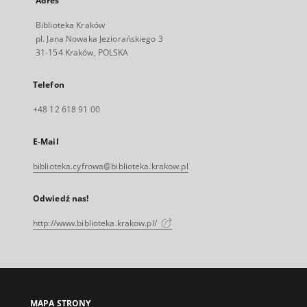
Adres
Biblioteka Kraków
pl. Jana Nowaka Jeziorańskiego 3
31-154 Kraków, POLSKA
Telefon
+48 12 618 91 00
E-Mail
biblioteka.cyfrowa@biblioteka.krakow.pl
Odwiedź nas!
http://www.biblioteka.krakow.pl/
MAPA STRONY