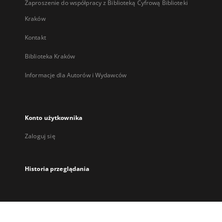
Zaproszenie do współpracy z Biblioteką Cyfrową Biblioteki
Kraków
Kontakt
Biblioteka Kraków
Informacje dla Autorów i Wydawców
Konto użytkownika
Zaloguj się
Historia przeglądania