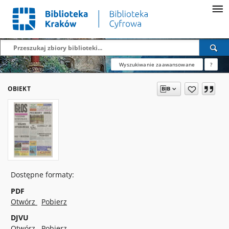
Wyszukiwanie zaawansowane
?
OBIEKT
Dostępne formaty:
PDF
Otwórz
Pobierz
DJVU
Otwórz
Pobierz