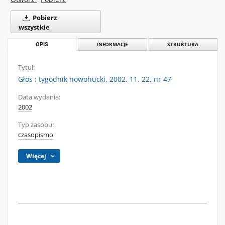
Pobierz
wszystkie
OPIS
INFORMACJE
STRUKTURA
Tytuł:
Głos : tygodnik nowohucki, 2002. 11. 22, nr 47
Data wydania:
2002
Typ zasobu:
czasopismo
Więcej