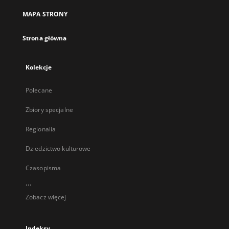
MAPA STRONY
Strona główna
Kolekcje
Polecane
Zbiory specjalne
Regionalia
Dziedzictwo kulturowe
Czasopisma
...
Zobacz więcej
Indeksy