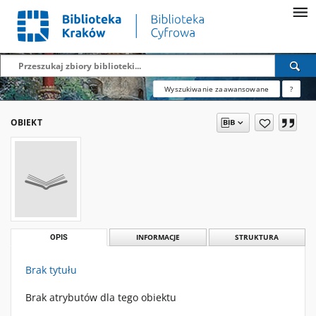
Wyszukiwanie zaawansowane
?
OBIEKT
OPIS
INFORMACJE
STRUKTURA
Brak tytułu
Brak atrybutów dla tego obiektu