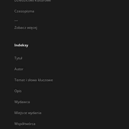
Dziedzictwo kulturowe
Czasopisma
...
Zobacz więcej
Indeksy
Tytuł
Autor
Temat i słowa kluczowe
Opis
Wydawca
Miejsce wydania
Współtwórca