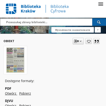
Wyszukiwanie zaawansowane
?
OBIEKT
Dostępne formaty:
PDF
Otwórz
Pobierz
DJVU
Otwórz
Pobierz