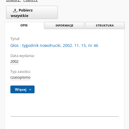
Pobierz
wszystkie
OPIS
INFORMACJE
STRUKTURA
Tytuł:
Głos : tygodnik nowohucki, 2002. 11. 15, nr 46
Data wydania:
2002
Typ zasobu:
czasopismo
Więcej