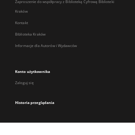
Zaproszenie do współpracy z Biblioteką Cyfrową Biblioteki
Kraków
Kontakt
Biblioteka Kraków
Informacje dla Autorów i Wydawców
Konto użytkownika
Zaloguj się
Historia przeglądania