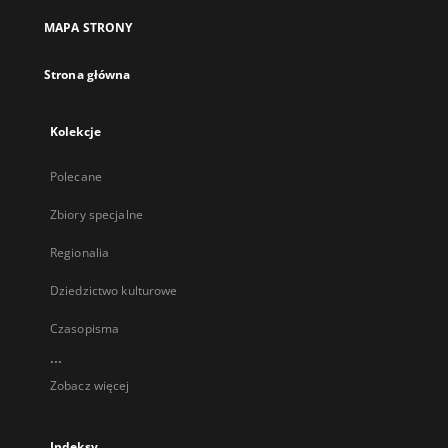
MAPA STRONY
Strona główna
Kolekcje
Polecane
Zbiory specjalne
Regionalia
Dziedzictwo kulturowe
Czasopisma
...
Zobacz więcej
Indeksy