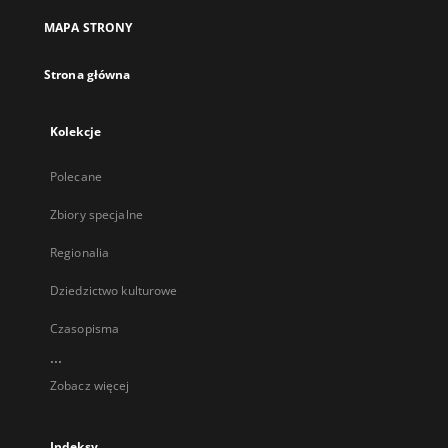
MAPA STRONY
Strona główna
Kolekcje
Polecane
Zbiory specjalne
Regionalia
Dziedzictwo kulturowe
Czasopisma
...
Zobacz więcej
Indeksy