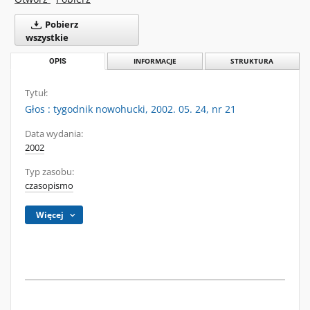
Pobierz
wszystkie
OPIS
INFORMACJE
STRUKTURA
Tytuł:
Głos : tygodnik nowohucki, 2002. 05. 24, nr 21
Data wydania:
2002
Typ zasobu:
czasopismo
Więcej