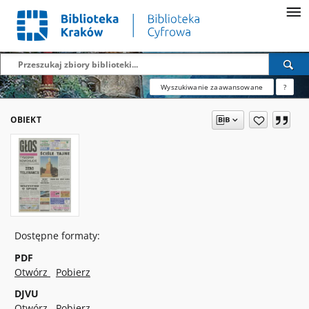
Wyszukiwanie zaawansowane
?
OBIEKT
Dostępne formaty:
PDF
Otwórz
Pobierz
DJVU
Otwórz
Pobierz