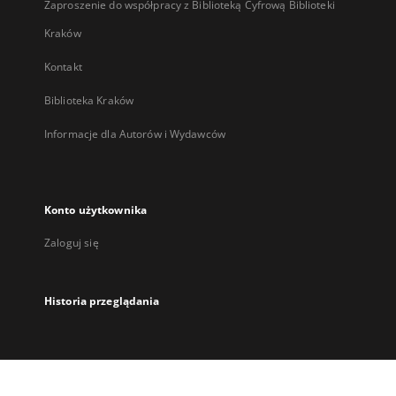
Zaproszenie do współpracy z Biblioteką Cyfrową Biblioteki
Kraków
Kontakt
Biblioteka Kraków
Informacje dla Autorów i Wydawców
Konto użytkownika
Zaloguj się
Historia przeglądania