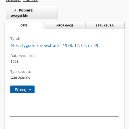
Pobierz
wszystkie
OPIS
INFORMACJE
STRUKTURA
Tytuł:
Głos : tygodnik nowohucki, 1998. 12. 04, nr 49
Data wydania:
1998
Typ zasobu:
czasopismo
Więcej