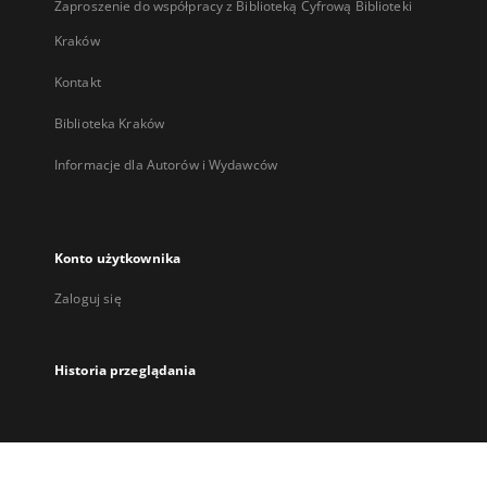
Zaproszenie do współpracy z Biblioteką Cyfrową Biblioteki
Kraków
Kontakt
Biblioteka Kraków
Informacje dla Autorów i Wydawców
Konto użytkownika
Zaloguj się
Historia przeglądania