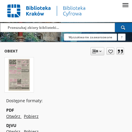
Wyszukiwanie zaawansowane
?
OBIEKT
Dostępne formaty:
PDF
Otwórz
Pobierz
DJVU
Otwórz
Pobierz