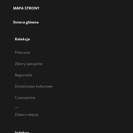
MAPA STRONY
Strona główna
Kolekcje
Polecane
Zbiory specjalne
Regionalia
Dziedzictwo kulturowe
Czasopisma
...
Zobacz więcej
Indeksy