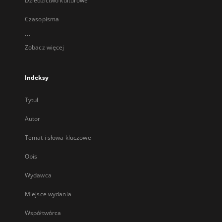
Dziedzictwo kulturowe
Czasopisma
...
Zobacz więcej
Indeksy
Tytuł
Autor
Temat i słowa kluczowe
Opis
Wydawca
Miejsce wydania
Współtwórca