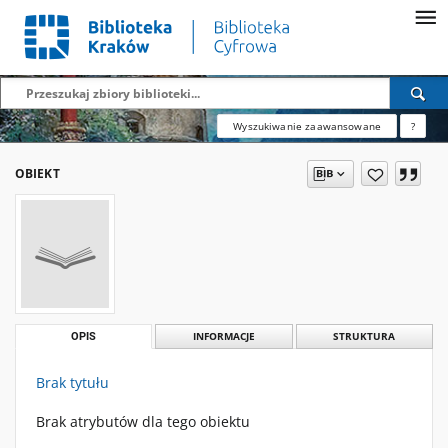
Wyszukiwanie zaawansowane
?
OBIEKT
OPIS
INFORMACJE
STRUKTURA
Brak tytułu
Brak atrybutów dla tego obiektu