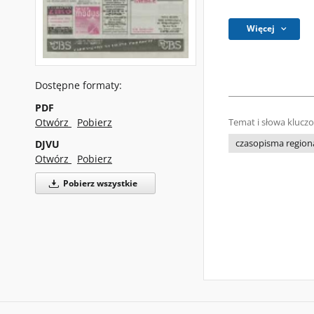
Więcej
Dostępne formaty:
PDF
Otwórz
Pobierz
Temat i słowa klucz
DJVU
czasopisma regiona
Otwórz
Pobierz
Pobierz wszystkie