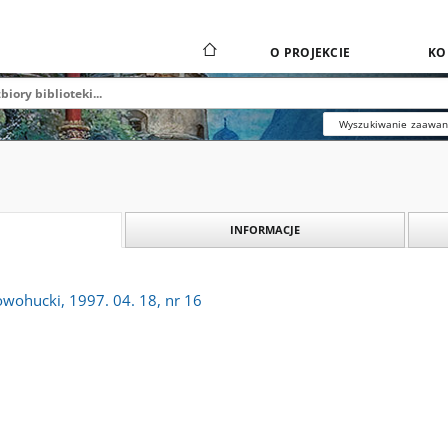
O PROJEKCIE
KO
Wyszukiwanie zaawa
INFORMACJE
owohucki, 1997. 04. 18, nr 16