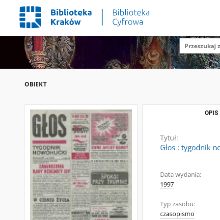
OBIEKT
OPIS
Tytuł:
Głos : tygodnik n
Data wydania:
1997
Typ zasobu:
czasopismo