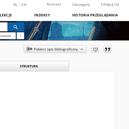
Kontrast
Zaloguj się
Udostępnij
PL
EN
LEKCJE
INDEKSY
HISTORIA PRZEGLĄDANIA
nsowane
?
Pobierz opis bibliograficzny
STRUKTURA