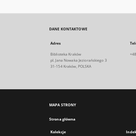
DANE KONTAKTOWE
Adres
Tel
Biblioteka Kraków
+48
pl. Jana Nowaka Jeziorańskiego 3
31-154 Kraków, POLSKA
MAPA STRONY
Strona główna
Kolekcje
Inde