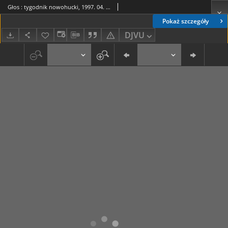
Głos : tygodnik nowohucki, 1997. 04. 18, nr 16
Pokaż szczegóły
DJVU